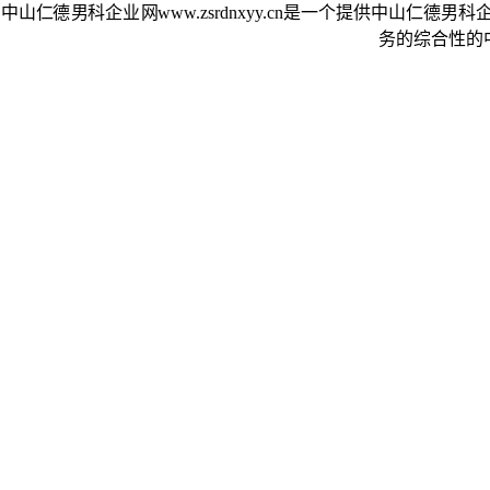
中山仁德男科企业网www.zsrdnxyy.cn是一个提供中山
务的综合性的