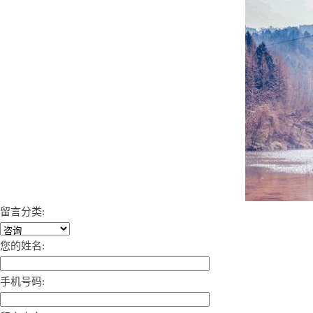
留言分类:
您的姓名:
手机号码: