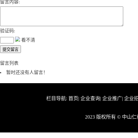
留言内容:
验证码:
看不清
留言列表
暂时还没有人留言！
栏目导航:
首页
|
企业查询
|
企业推广
|
企业
2023 版权所有 © 中